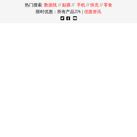
热门搜索:
数据线
//
贴膜
//
手机
//
快充
//
零食
限时优惠：所有产品20% |
优惠资讯