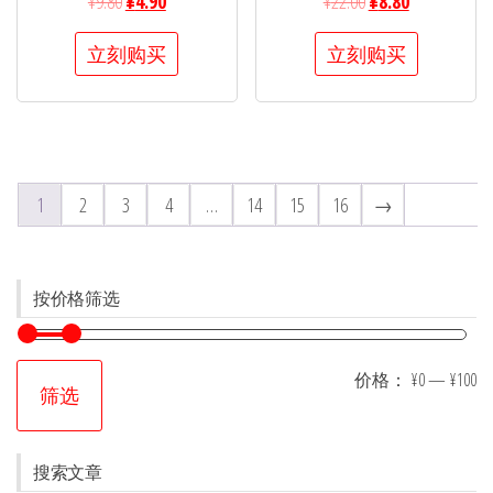
¥
9.80
¥
4.90
¥
22.00
¥
8.80
立刻购买
立刻购买
1
2
3
4
…
14
15
16
→
按价格筛选
价格：
¥0
—
¥100
筛选
搜索文章