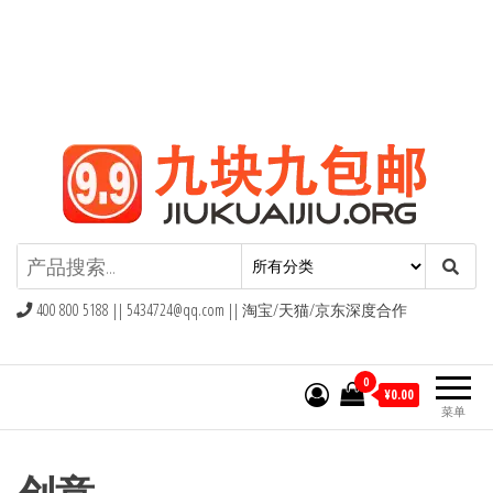
九块九包邮,9块9包邮,9.9元包邮,九
块九官网
400 800 5188 ||
5434724@qq.com
|| 淘宝/天猫/京东深度合作
0
¥0.00
菜单