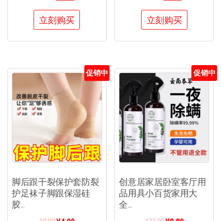
立刻购买
立刻购买
促销中
促销中
脚后跟干裂保护套防裂
创意居家居卧室客厅用
护足袜子脚跟保湿硅
品用具小百货家用大
胶...
全...