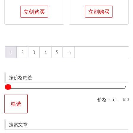
立刻购买
立刻购买
1
2
3
4
5
→
按价格筛选
价格：
¥0
—
¥10
筛选
搜索文章