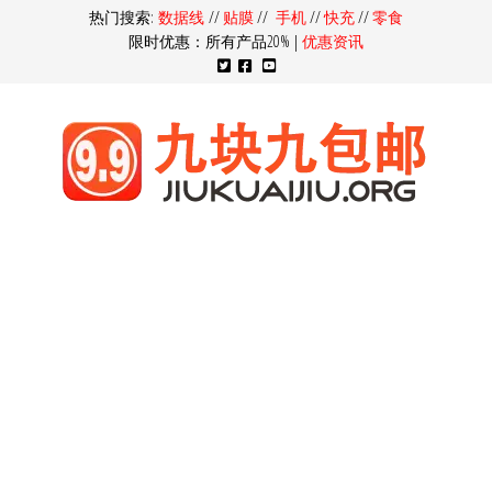
热门搜索:
数据线
//
贴膜
//
手机
//
快充
//
零食
限时优惠：所有产品20% |
优惠资讯