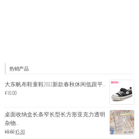
热销产品
大东帆布鞋童鞋2022新款春秋休闲低跟平...
¥
10.00
桌面收纳盒长条窄长型长方形亚克力透明
杂物...
¥
8.80
¥
5.80