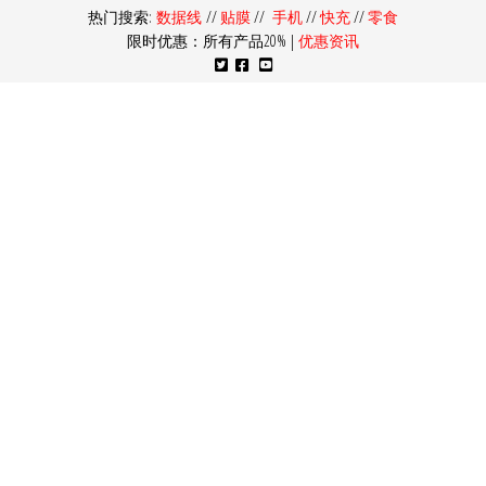
热门搜索:
数据线
//
贴膜
//
手机
//
快充
//
零食
限时优惠：所有产品20% |
优惠资讯