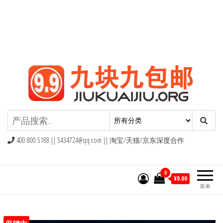
九块九包邮,9块9包邮,9.9元包邮,九
块九官网
400 800 5188 ||
5434724@qq.com
|| 淘宝/天猫/京东深度合作
0
¥0.00
菜单