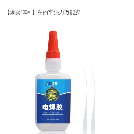
【爆卖200w+】粘的牢强力万能胶