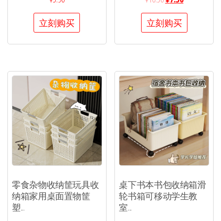
立刻购买
立刻购买
零食杂物收纳筐玩具收
桌下书本书包收纳箱滑
纳箱家用桌面置物筐
轮书箱可移动学生教
塑...
室...