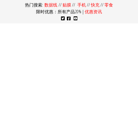
热门搜索:
数据线
//
贴膜
//
手机
//
快充
//
零食
限时优惠：所有产品20% |
优惠资讯