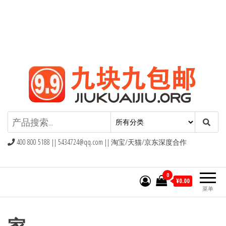
九块九包邮,9块9包邮,9.9元包邮,九
块九官网
400 800 5188 ||
5434724@qq.com
|| 淘宝/天猫/京东深度合作
0
¥0.00
菜单