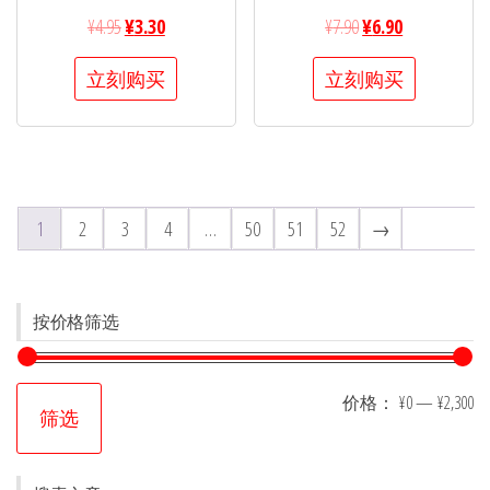
¥
4.95
¥
3.30
¥
7.90
¥
6.90
立刻购买
立刻购买
1
2
3
4
…
50
51
52
→
按价格筛选
价格：
¥0
—
¥2,300
筛选