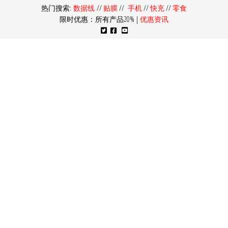
热门搜索:
数据线
//
贴膜
//
手机
//
快充
//
零食
限时优惠：所有产品20% |
优惠资讯