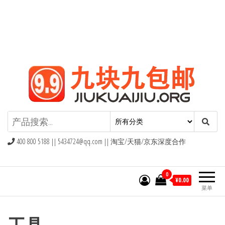
九块九包邮,9块9包邮,9.9元包邮,九
块九官网
400 800 5188 ||
5434724@qq.com
|| 淘宝/天猫/京东深度合作
0
¥0.00
菜单