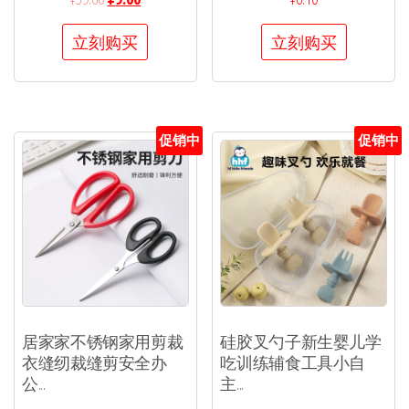
立刻购买
立刻购买
促销中
促销中
居家家不锈钢家用剪裁
硅胶叉勺子新生婴儿学
衣缝纫裁缝剪安全办
吃训练辅食工具小自
公...
主...