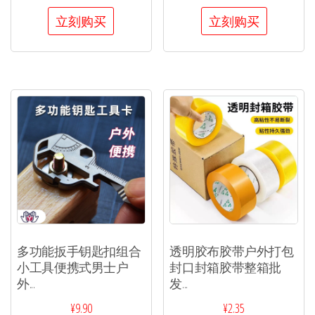
立刻购买
立刻购买
多功能扳手钥匙扣组合
透明胶布胶带户外打包
小工具便携式男士户
封口封箱胶带整箱批
外...
发...
¥
9.90
¥
2.35