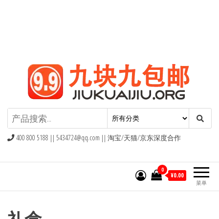
九块九包邮,9块9包邮,9.9元包邮,九
块九官网
400 800 5188 ||
5434724@qq.com
|| 淘宝/天猫/京东深度合作
0
¥0.00
菜单