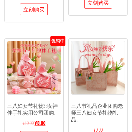
立刻购买
立刻购买
促销中
三八妇女节礼物38女神
三八节礼品企业团购老
伴手礼实用公司团购...
师三八妇女节礼物礼
品...
¥
50.00
¥
8.80
¥
9.90