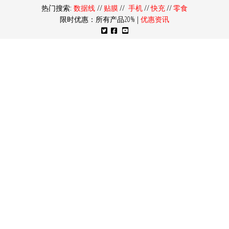
热门搜索:
数据线
//
贴膜
//
手机
//
快充
//
零食
限时优惠：所有产品20% |
优惠资讯