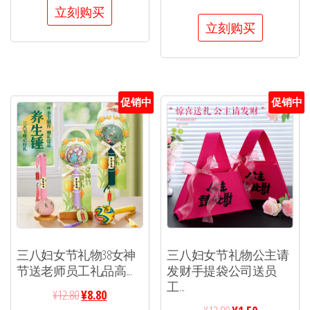
立刻购买
立刻购买
促销中
促销中
三八妇女节礼物38女神
三八妇女节礼物公主请
节送老师员工礼品高...
发财手提袋公司送员
工...
¥
12.80
¥
8.80