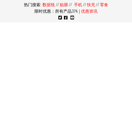
热门搜索:
数据线
//
贴膜
//
手机
//
快充
//
零食
限时优惠：所有产品20% |
优惠资讯