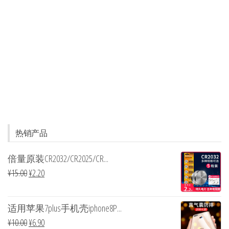
热销产品
倍量原装CR2032/CR2025/CR...
¥
15.00
¥
2.20
适用苹果7plus手机壳iphone8P...
¥
10.00
¥
6.90