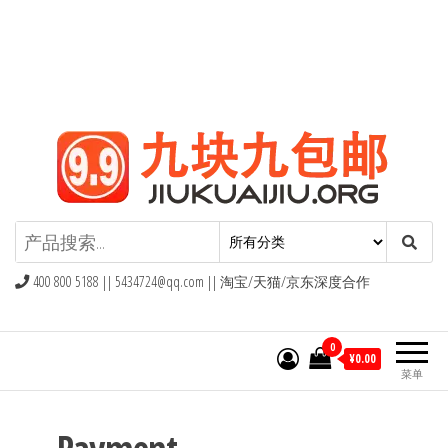
九块九包邮,9块9包邮,9.9元包邮,九
块九官网
400 800 5188 ||
5434724@qq.com
|| 淘宝/天猫/京东深度合作
0
¥0.00
菜单