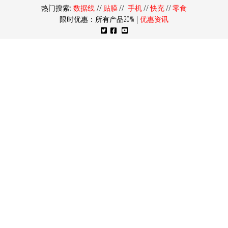
热门搜索:
数据线
//
贴膜
//
手机
//
快充
//
零食
限时优惠：所有产品20% |
优惠资讯