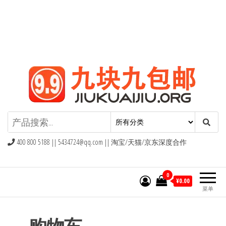
九块九包邮,9块9包邮,9.9元包邮,九
块九官网
400 800 5188 ||
5434724@qq.com
|| 淘宝/天猫/京东深度合作
0
¥0.00
菜单