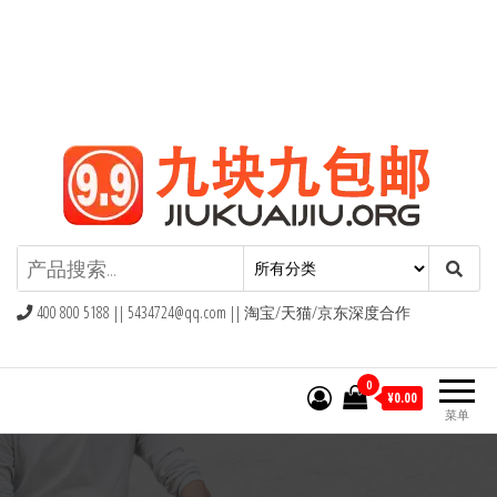
九块九包邮,9块9包邮,9.9元包邮,九
块九官网
400 800 5188 ||
5434724@qq.com
|| 淘宝/天猫/京东深度合作
0
¥0.00
菜单