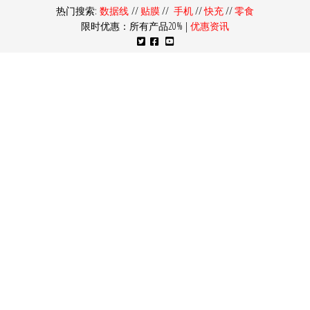
热门搜索:
数据线
//
贴膜
//
手机
//
快充
//
零食
限时优惠：所有产品20% |
优惠资讯