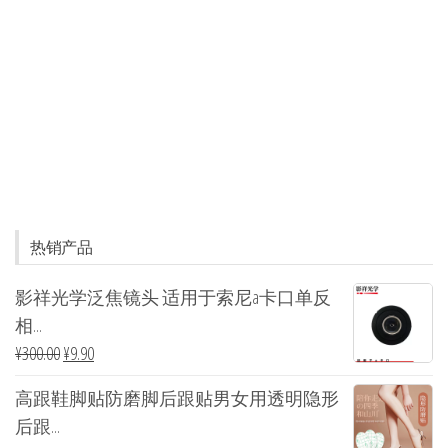
热销产品
影祥光学泛焦镜头 适用于索尼a卡口单反
相...
¥
300.00
¥
9.90
高跟鞋脚贴防磨脚后跟贴男女用透明隐形
后跟...