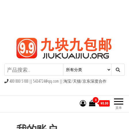
九块九包邮,9块9包邮,9.9元包邮,九
块九官网
400 800 5188 ||
5434724@qq.com
|| 淘宝/天猫/京东深度合作
0
¥0.00
菜单