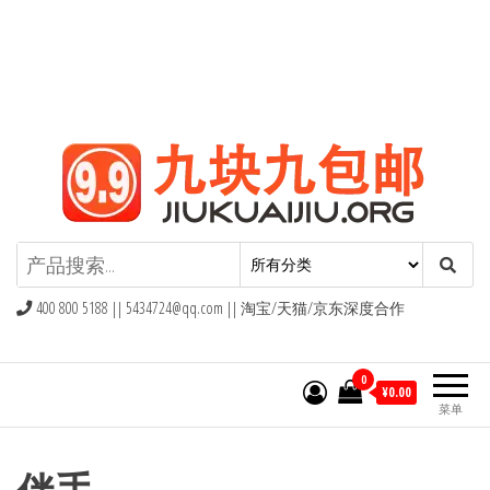
九块九包邮,9块9包邮,9.9元包邮,九
块九官网
400 800 5188 ||
5434724@qq.com
|| 淘宝/天猫/京东深度合作
0
¥0.00
菜单