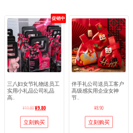
促销中
三八妇女节礼物送员工
伴手礼公司送员工客户
实用小礼品公司礼品
高级感实用企业女神
高...
节...
¥
11.80
¥
9.80
¥
8.90
立刻购买
立刻购买