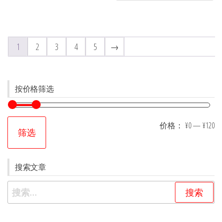
1
2
3
4
5
→
按价格筛选
价格：
¥0
—
¥120
筛选
搜索文章