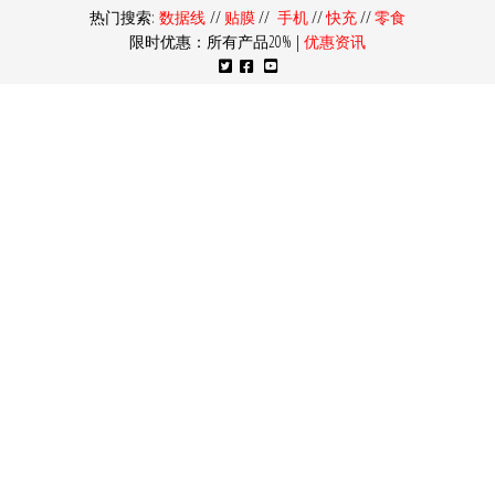
热门搜索:
数据线
//
贴膜
//
手机
//
快充
//
零食
限时优惠：所有产品20% |
优惠资讯