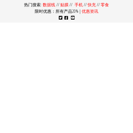
热门搜索:
数据线
//
贴膜
//
手机
//
快充
//
零食
限时优惠：所有产品20% |
优惠资讯