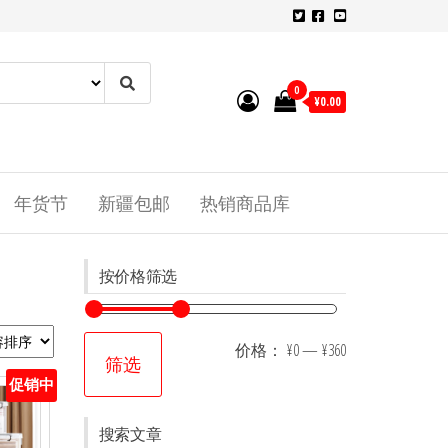
0
¥0.00
年货节
新疆包邮
热销商品库
按价格筛选
价格：
¥0
—
¥360
筛选
促销中
搜索文章