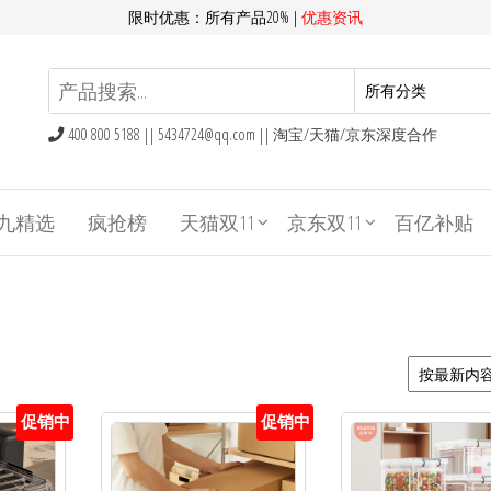
限时优惠：所有产品20% |
优惠资讯
400 800 5188 ||
5434724@qq.com
|| 淘宝/天猫/京东深度合作
九精选
疯抢榜
天猫双11
京东双11
百亿补贴
促销中
促销中