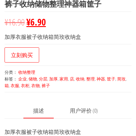
裤子收纳储物整理神器箱筐子
¥
16.90
¥
6.90
加厚衣服被子收纳箱简玫收纳盒
立刻购买
分类：
收纳整理
标签：
企业
,
储物
,
分层
,
加厚
,
家用
,
店
,
收纳
,
整理
,
神器
,
筐子
,
简玫
,
箱
,
衣服
,
衣柜
,
衣物
,
裤子
描述
用户评价 (0)
加厚衣服被子收纳箱简玫收纳盒