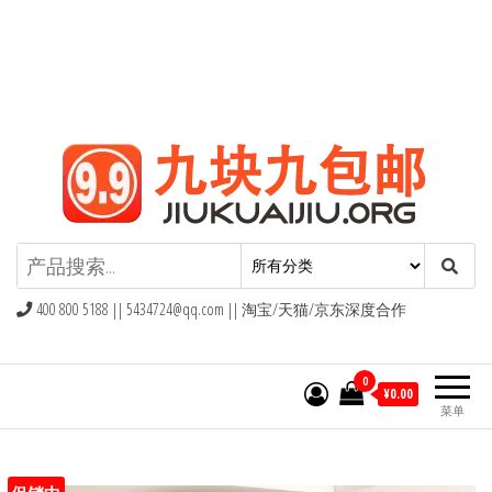
九块九包邮,9块9包邮,9.9元包邮,九
块九官网
400 800 5188 ||
5434724@qq.com
|| 淘宝/天猫/京东深度合作
0
¥0.00
菜单