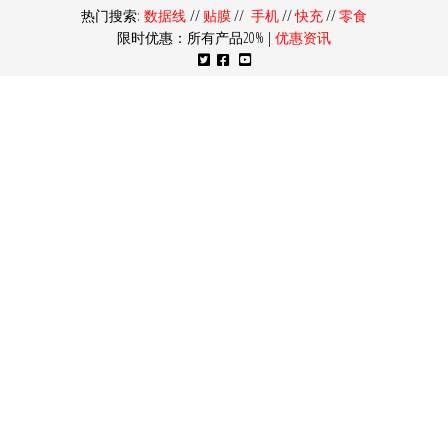
热门搜索:
数据线
//
贴膜
//
手机
//
快充
//
零食
限时优惠：所有产品20% |
优惠资讯