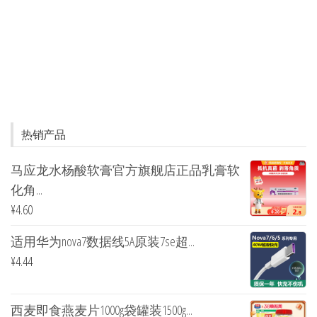
热销产品
马应龙水杨酸软膏官方旗舰店正品乳膏软
化角...
¥
4.60
适用华为nova7数据线5A原装7se超...
¥
4.44
西麦即食燕麦片1000g袋罐装1500g...