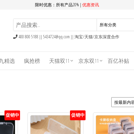
限时优惠：所有产品20% |
优惠资讯
400 800 5188 ||
5434724@qq.com
|| 淘宝/天猫/京东深度合作
九精选
疯抢榜
天猫双11
京东双11
百亿补贴
促销中
促销中