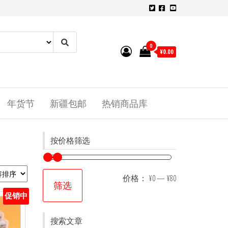
0
¥0.00
年货节
新疆包邮
热销商品库
按价格筛选
价格：
¥0
—
¥80
筛选
促销中
搜索文章