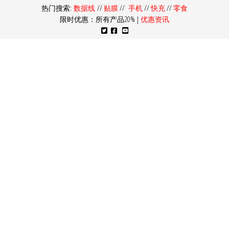
热门搜索:
数据线
//
贴膜
//
手机
//
快充
//
零食
限时优惠：所有产品20% |
优惠资讯