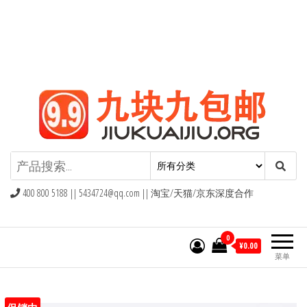
九块九包邮,9块9包邮,9.9元包邮,九
块九官网
400 800 5188 ||
5434724@qq.com
|| 淘宝/天猫/京东深度合作
0
¥0.00
菜单