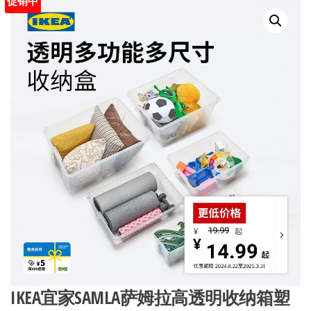
促销中
IKEA宜家SAMLA萨姆拉高透明收纳箱塑