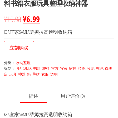
料书籍衣服玩具整理收纳神器
¥
19.98
¥
6.99
KEA宜家SAMLA萨姆拉高透明收纳箱
立刻购买
分类：
收纳整理
标签：
IKEA
,
SAMLA
,
书籍
,
塑料
,
官方
,
宜家
,
家居
,
拉高
,
收纳
,
整理
,
旗舰
店
,
玩具
,
神器
,
箱
,
萨姆
,
衣服
,
透明
描述
用户评价 (0)
KEA宜家SAMLA萨姆拉高透明收纳箱