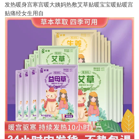
发热暖身宫寒宫暖大姨妈热敷艾草贴暖宝宝暖贴暖宫
贴痛经女生用自