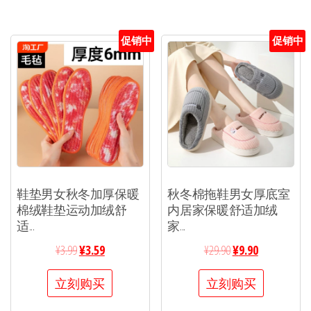
促销中
促销中
鞋垫男女秋冬加厚保暖
秋冬棉拖鞋男女厚底室
棉绒鞋垫运动加绒舒
内居家保暖舒适加绒
适...
家...
¥
3.99
¥
3.59
¥
29.90
¥
9.90
立刻购买
立刻购买