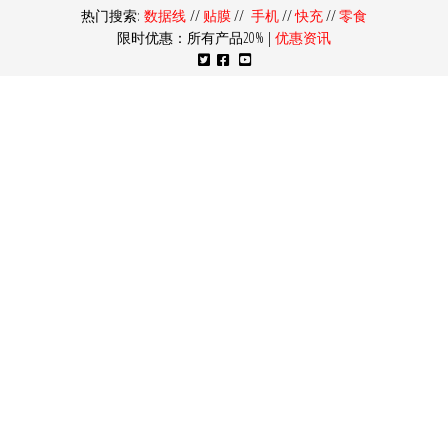
热门搜索:
数据线
//
贴膜
//
手机
//
快充
//
零食
限时优惠：所有产品20% |
优惠资讯