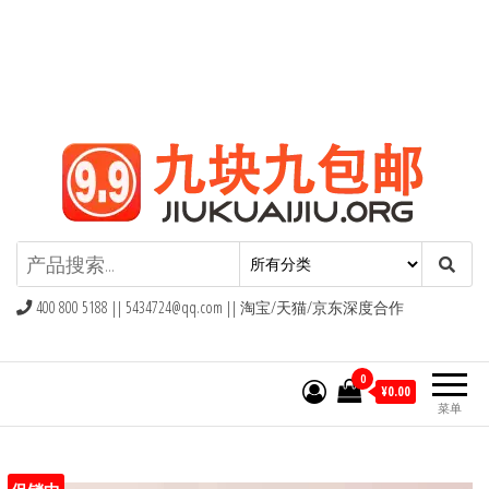
九块九包邮,9块9包邮,9.9元包邮,九
块九官网
400 800 5188 ||
5434724@qq.com
|| 淘宝/天猫/京东深度合作
0
¥0.00
菜单