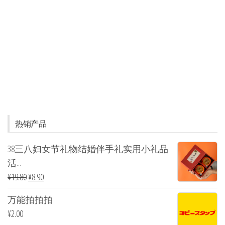
热销产品
38三八妇女节礼物结婚伴手礼实用小礼品
活...
¥
19.80
¥
8.90
万能拍拍拍
¥
2.00