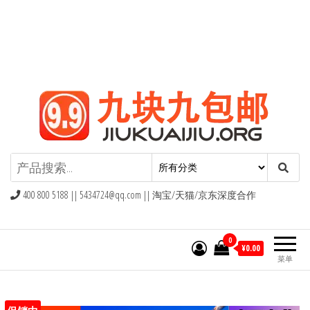
九块九包邮,9块9包邮,9.9元包邮,九
块九官网
400 800 5188 ||
5434724@qq.com
|| 淘宝/天猫/京东深度合作
0
¥0.00
菜单