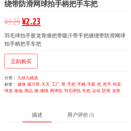
绕带防滑网球拍手柄把手车把
¥
3.25
¥
2.23
羽毛球拍手胶龙骨缠把带吸汗带手把缠绕带防滑网球
拍手柄把手车把
立刻购买
分类：
九块九精选
标签：
健身
,
吸汗带
,
天天
,
工厂
,
带
,
手把
,
手柄
,
手胶
,
把
,
把手
,
特卖
,
球迷
,
瑜伽
,
用品
,
缠
,
缠绕
,
网球拍
,
羽毛球拍
,
车把
,
运动
,
防滑
,
龙骨
描述
用户评价 (0)