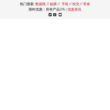
热门搜索:
数据线
//
贴膜
//
手机
//
快充
//
零食
限时优惠：所有产品20% |
优惠资讯