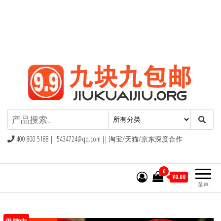
九块九包邮,9块9包邮,9.9元包邮,九
块九官网
400 800 5188 ||
5434724@qq.com
|| 淘宝/天猫/京东深度合作
0
¥0.00
菜单