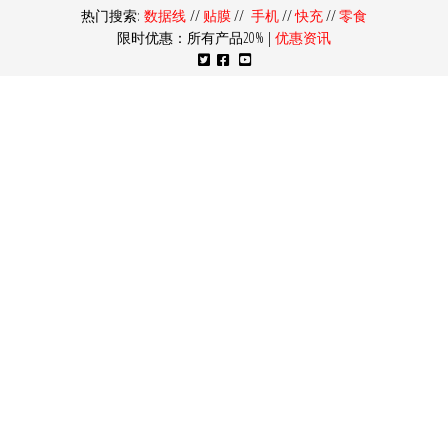
热门搜索:
数据线
//
贴膜
//
手机
//
快充
//
零食
限时优惠：所有产品20% |
优惠资讯