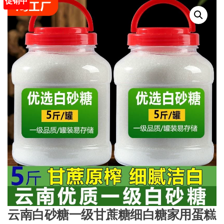
促销中
云南白砂糖一级甘蔗糖细白糖家用蛋糕