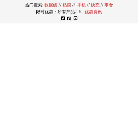
热门搜索:
数据线
//
贴膜
//
手机
//
快充
//
零食
限时优惠：所有产品20% |
优惠资讯