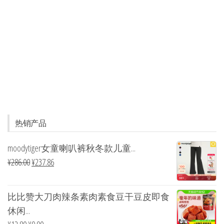
热销产品
moodytiger女童喇叭裤秋冬款儿童...
¥
286.00
¥
237.86
比比赞大刀肉辣条素肉素食豆干豆皮即食
休闲...