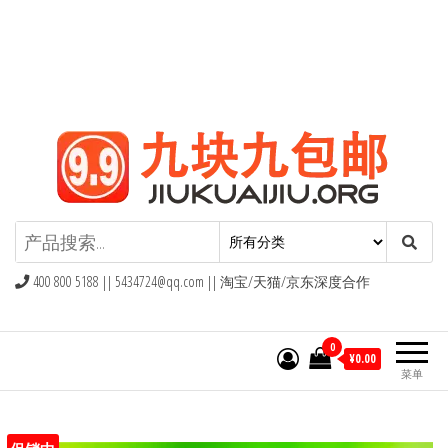
九块九包邮,9块9包邮,9.9元包邮,九
块九官网
400 800 5188 ||
5434724@qq.com
|| 淘宝/天猫/京东深度合作
0
¥0.00
菜单