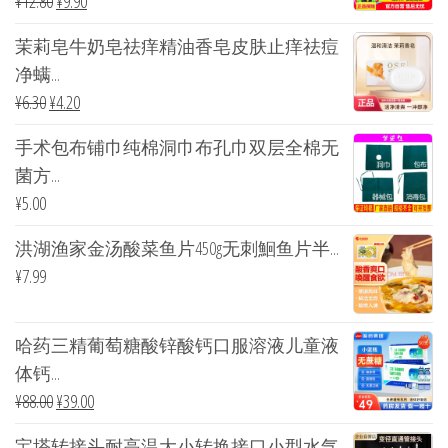
¥
12.80
¥
9.90
茉莉皂牛奶皂祛痒精油香皂皮肤止痒祛痘
净螨...
¥
6.30
¥
4.20
手术包布铺巾纯棉洞巾布孔巾双层全棉无
菌方...
¥
5.00
洪湖渔家金汤酸菜鱼片450g无刺鮰鱼片半...
¥
7.99
哈药三精葡萄糖酸锌酸钙口服溶液儿童液
体钙...
¥
88.00
¥
39.00
宝塔转接头耐高温大小转换接口小型水气