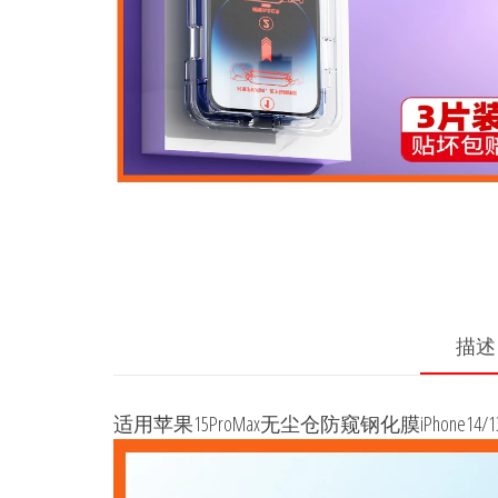
描述
适用苹果15ProMax无尘仓防窥钢化膜iPhone14/1