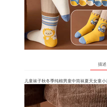
描述
儿童袜子秋冬季纯棉男童中筒袜夏天女童小