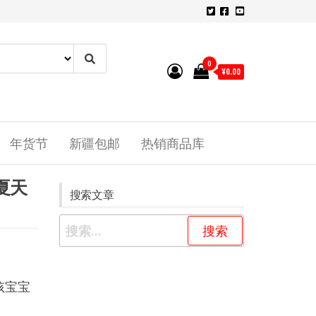
0
¥0.00
年货节
新疆包邮
热销商品库
夏天
搜索文章
孩宝宝