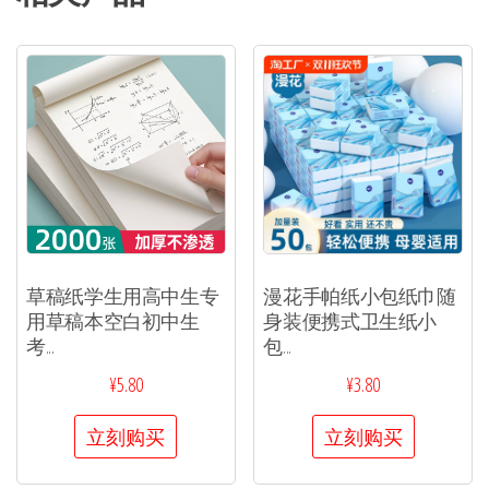
草稿纸学生用高中生专
漫花手帕纸小包纸巾随
用草稿本空白初中生
身装便携式卫生纸小
考...
包...
¥
5.80
¥
3.80
立刻购买
立刻购买