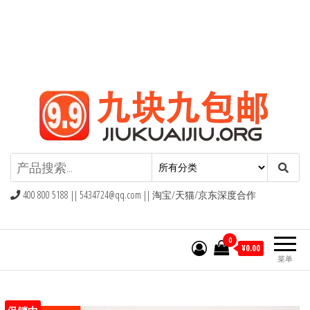
九块九包邮,9块9包邮,9.9元包邮,九
块九官网
400 800 5188 ||
5434724@qq.com
|| 淘宝/天猫/京东深度合作
0
¥0.00
菜单