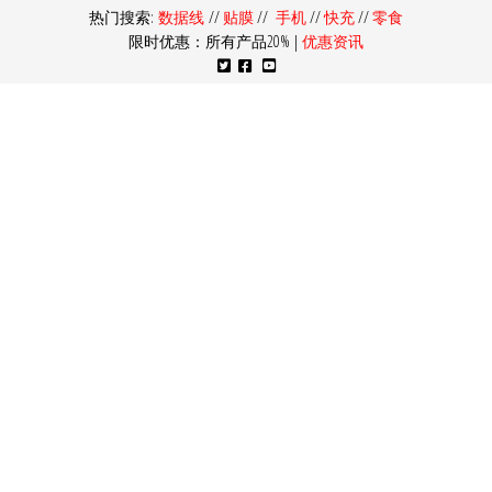
热门搜索:
数据线
//
贴膜
//
手机
//
快充
//
零食
限时优惠：所有产品20% |
优惠资讯