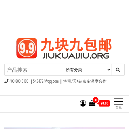
九块九包邮,9块9包邮,9.9元包邮,九
块九官网
400 800 5188 ||
5434724@qq.com
|| 淘宝/天猫/京东深度合作
0
¥0.00
菜单