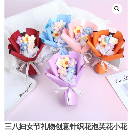
三八妇女节礼物创意针织花泡芙花小花