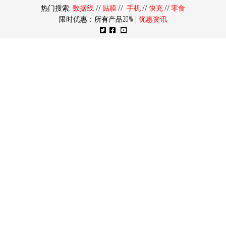
热门搜索:
数据线
//
贴膜
//
手机
//
快充
//
零食
限时优惠：所有产品20% |
优惠资讯