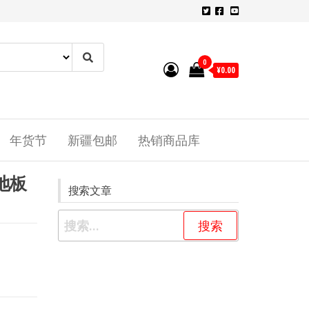
0
¥0.00
年货节
新疆包邮
热销商品库
地板
搜索文章