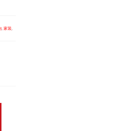
内
,
家装
,