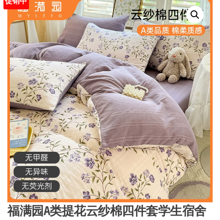
促销中
福满园A类提花云纱棉四件套学生宿舍