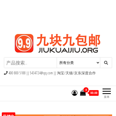
九块九包邮,9块9包邮,9.9元包邮,九
块九官网
400 800 5188 ||
5434724@qq.com
|| 淘宝/天猫/京东深度合作
0
¥0.00
菜单