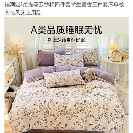
福满园A类提花云纱棉四件套学生宿舍三件套床单被
套ins风床上用品