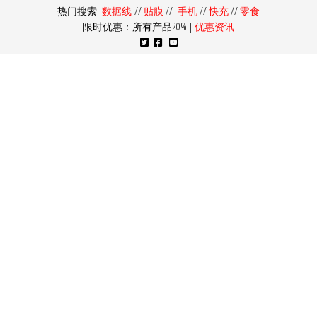
热门搜索:
数据线
//
贴膜
//
手机
//
快充
//
零食
限时优惠：所有产品20% |
优惠资讯