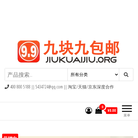
九块九包邮,9块9包邮,9.9元包邮,九
块九官网
400 800 5188 ||
5434724@qq.com
|| 淘宝/天猫/京东深度合作
0
¥0.00
菜单