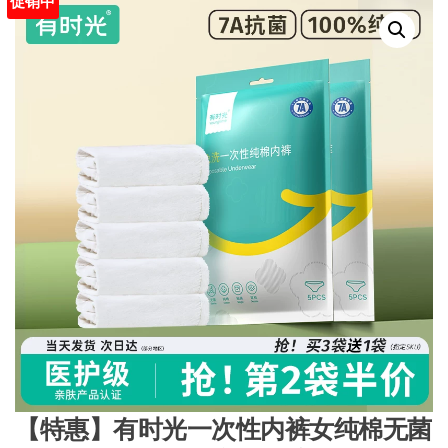
促销中
【特惠】有时光一次性内裤女纯棉无菌