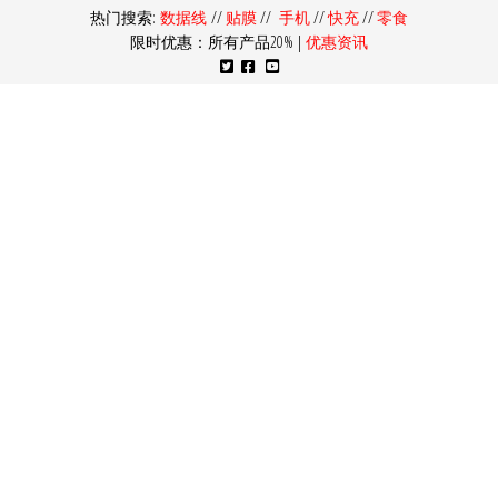
热门搜索:
数据线
//
贴膜
//
手机
//
快充
//
零食
限时优惠：所有产品20% |
优惠资讯