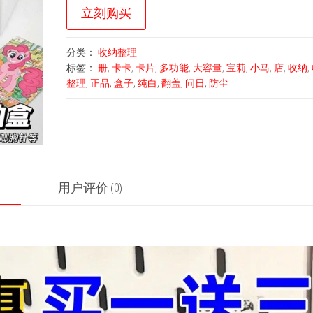
立刻购买
分类：
收纳整理
标签：
册
,
卡卡
,
卡片
,
多功能
,
大容量
,
宝莉
,
小马
,
店
,
收纳
,
整理
,
正品
,
盒子
,
纯白
,
翻盖
,
问日
,
防尘
用户评价 (0)