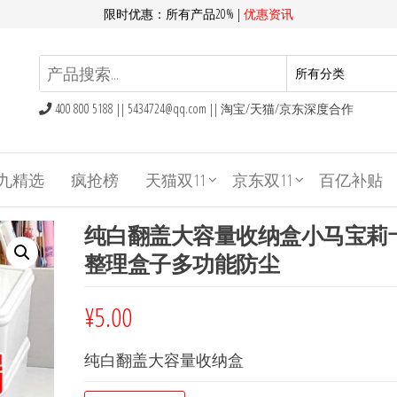
限时优惠：所有产品20% |
优惠资讯
400 800 5188 ||
5434724@qq.com
|| 淘宝/天猫/京东深度合作
九精选
疯抢榜
天猫双11
京东双11
百亿补贴
纯白翻盖大容量收纳盒小马宝莉
整理盒子多功能防尘
¥
5.00
纯白翻盖大容量收纳盒