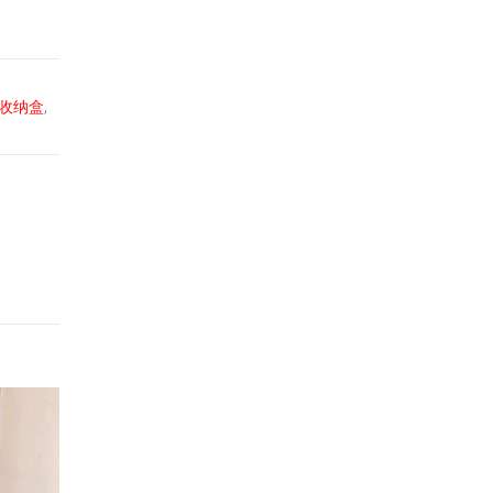
收纳盒
,