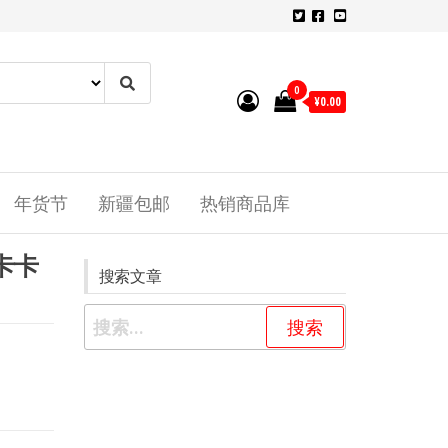
0
¥0.00
年货节
新疆包邮
热销商品库
卡卡
搜索文章