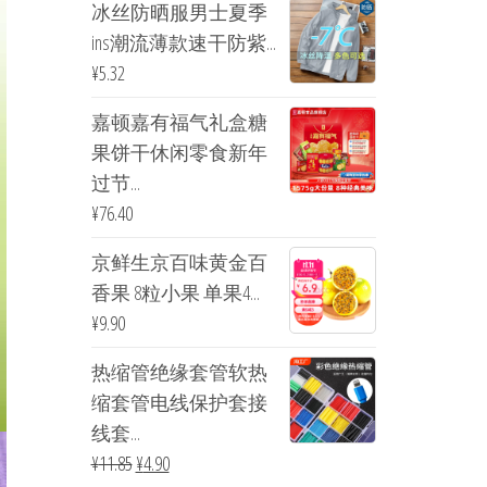
冰丝防晒服男士夏季
ins潮流薄款速干防紫...
¥
5.32
嘉顿嘉有福气礼盒糖
果饼干休闲零食新年
过节...
¥
76.40
京鲜生京百味黄金百
香果 8粒小果 单果4...
¥
9.90
热缩管绝缘套管软热
缩套管电线保护套接
线套...
¥
11.85
¥
4.90