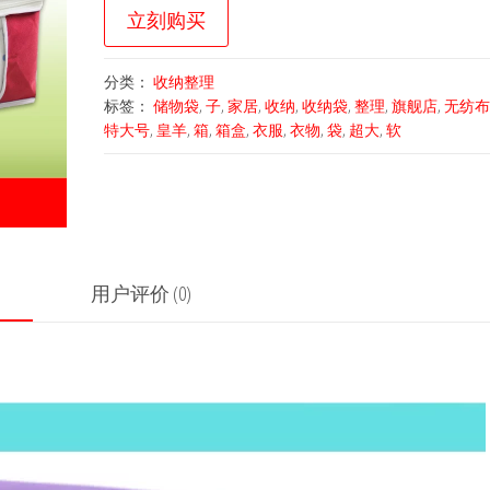
立刻购买
分类：
收纳整理
标签：
储物袋
,
子
,
家居
,
收纳
,
收纳袋
,
整理
,
旗舰店
,
无纺布
特大号
,
皇羊
,
箱
,
箱盒
,
衣服
,
衣物
,
袋
,
超大
,
软
用户评价 (0)