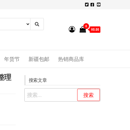
0
¥0.00
年货节
新疆包邮
热销商品库
整理
搜索文章