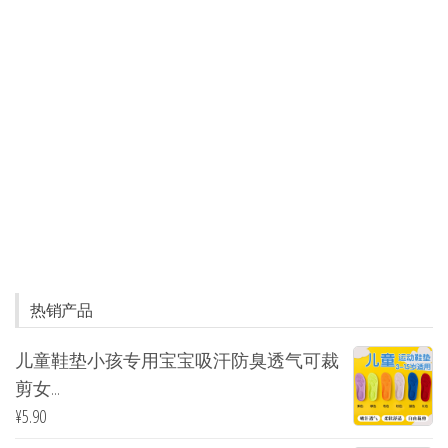
热销产品
儿童鞋垫小孩专用宝宝吸汗防臭透气可裁
剪女...
¥
5.90