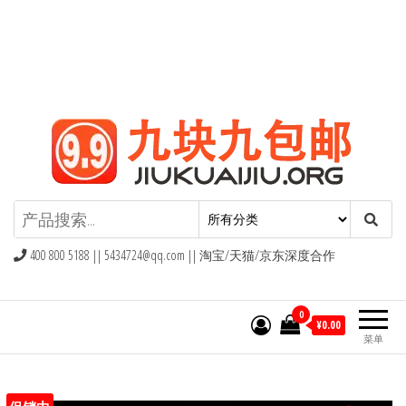
九块九包邮,9块9包邮,9.9元包邮,九
块九官网
400 800 5188 ||
5434724@qq.com
|| 淘宝/天猫/京东深度合作
0
¥0.00
菜单