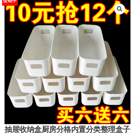
促销中
抽屉收纳盒厨房分格内置分类整理盒子