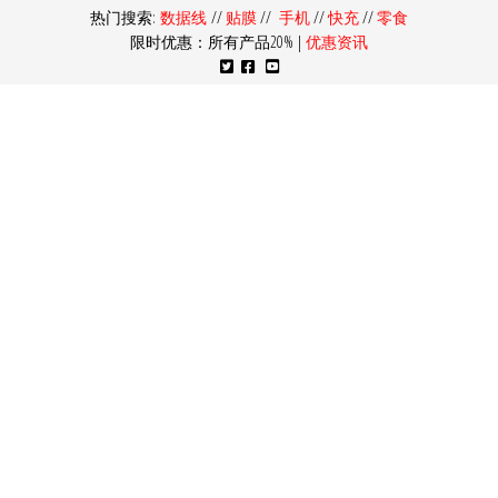
热门搜索:
数据线
//
贴膜
//
手机
//
快充
//
零食
限时优惠：所有产品20% |
优惠资讯