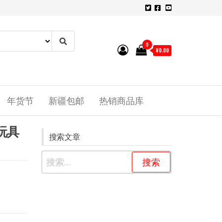
0
¥0.00
年货节
新疆包邮
热销商品库
玩具
搜索文章