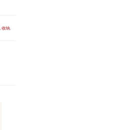
,
收纳
,