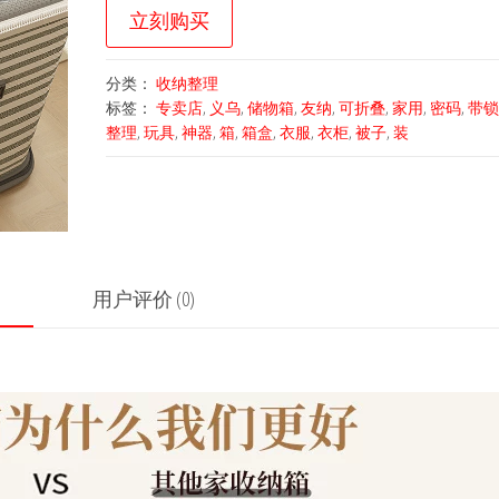
立刻购买
分类：
收纳整理
标签：
专卖店
,
义乌
,
储物箱
,
友纳
,
可折叠
,
家用
,
密码
,
带锁
整理
,
玩具
,
神器
,
箱
,
箱盒
,
衣服
,
衣柜
,
被子
,
装
用户评价 (0)