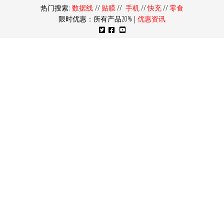
热门搜索:
数据线
//
贴膜
//
手机
//
快充
//
零食
限时优惠：所有产品20% |
优惠资讯