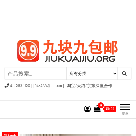
九块九包邮,9块9包邮,9.9元包邮,九
块九官网
400 800 5188 ||
5434724@qq.com
|| 淘宝/天猫/京东深度合作
0
¥0.00
菜单