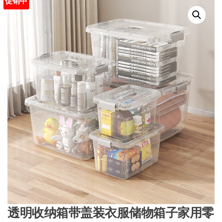
促销中
透明收纳箱带盖装衣服储物箱子家用零