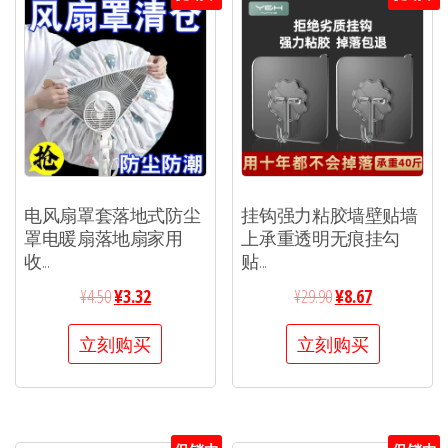
电风扇罩套落地式防尘
挂钩强力粘胶墙壁贴墙
罩电暖扇落地扇家用
上承重透明无痕挂勾
收...
贴...
¥
4.50
¥
3.32
¥
29.90
¥
8.67
立刻购买
立刻购买