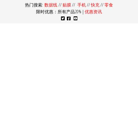
热门搜索:
数据线
//
贴膜
//
手机
//
快充
//
零食
限时优惠：所有产品20% |
优惠资讯