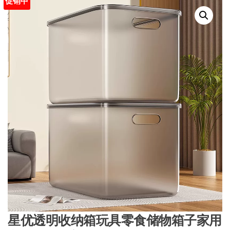
促销中
星优透明收纳箱玩具零食储物箱子家用