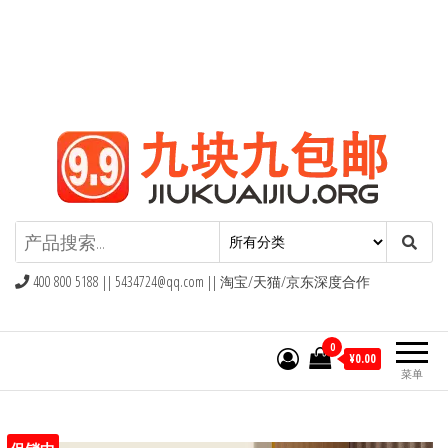
九块九包邮,9块9包邮,9.9元包邮,九
块九官网
400 800 5188 ||
5434724@qq.com
|| 淘宝/天猫/京东深度合作
0
¥0.00
菜单