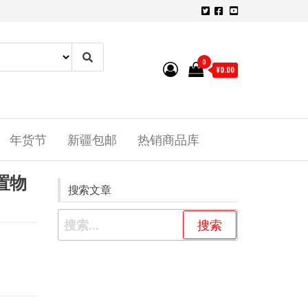
0
¥0.00
年货节
新疆包邮
热销商品库
置物
搜索文章