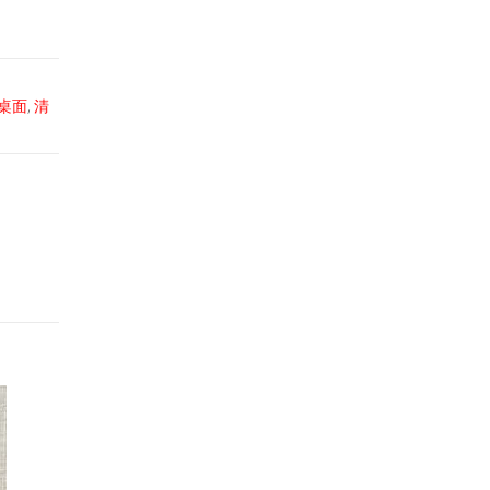
桌面
,
清