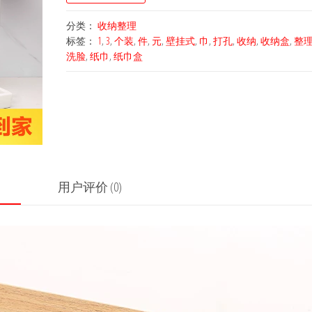
分类：
收纳整理
标签：
1
,
3
,
个装
,
件
,
元
,
壁挂式
,
巾
,
打孔
,
收纳
,
收纳盒
,
整
洗脸
,
纸巾
,
纸巾盒
用户评价 (0)