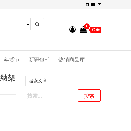
0
¥0.00
年货节
新疆包邮
热销商品库
收纳架
搜索文章