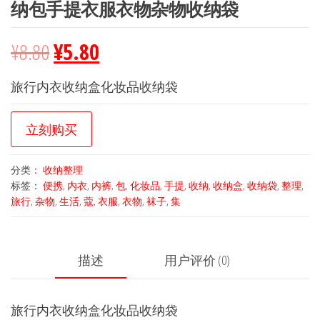
纳包手提衣服衣物杂物收纳袋
¥
8.80
¥
5.80
旅行内衣收纳盒化妆品收纳袋
立刻购买
分类：
收纳整理
标签：
便携
,
内衣
,
内裤
,
包
,
化妆品
,
手提
,
收纳
,
收纳盒
,
收纳袋
,
整理
,
旅行
,
杂物
,
生活
,
蔻
,
衣服
,
衣物
,
袜子
,
集
描述
用户评价 (0)
旅行内衣收纳盒化妆品收纳袋