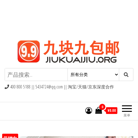
九块九包邮,9块9包邮,9.9元包邮,九
块九官网
400 800 5188 ||
5434724@qq.com
|| 淘宝/天猫/京东深度合作
0
¥0.00
菜单