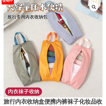
促销中
旅行内衣收纳盒便携内裤袜子化妆品收