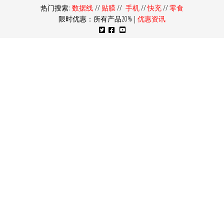
热门搜索:
数据线
//
贴膜
//
手机
//
快充
//
零食
限时优惠：所有产品20% |
优惠资讯