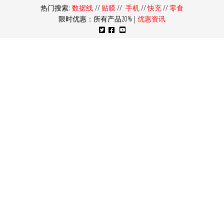
热门搜索:
数据线
//
贴膜
//
手机
//
快充
//
零食
限时优惠：所有产品20% |
优惠资讯