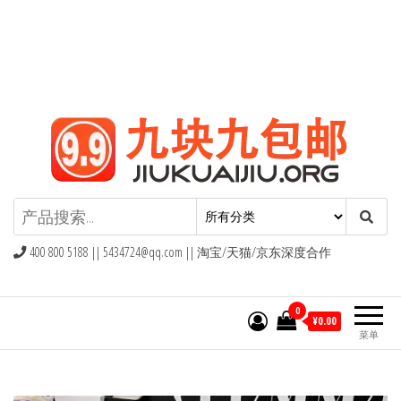
九块九包邮,9块9包邮,9.9元包邮,九
块九官网
400 800 5188 ||
5434724@qq.com
|| 淘宝/天猫/京东深度合作
0
¥0.00
菜单