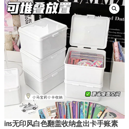
ins无印风白色翻盖收纳盒出卡手账素