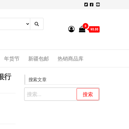
0
¥0.00
年货节
新疆包邮
热销商品库
银行
搜索文章