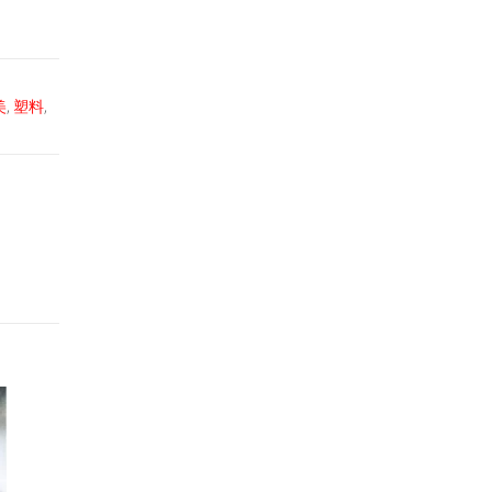
美
,
塑料
,