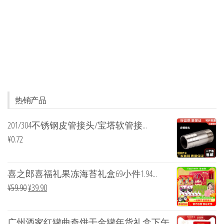
热销产品
201/304不锈钢皮管接头/宝塔软管接...
¥
0.72
喜之郎喜福礼果冻海苔礼盒69小件1.94...
¥
59.90
¥
39.90
广州酒家红罐曲奇饼干金罐年货礼盒下午