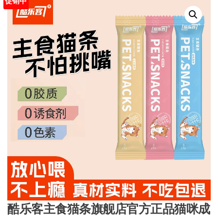
促销中
酷乐客主食猫条旗舰店官方正品猫咪成