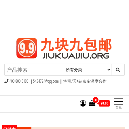
九块九包邮,9块9包邮,9.9元包邮,九
块九官网
400 800 5188 ||
5434724@qq.com
|| 淘宝/天猫/京东深度合作
0
¥0.00
菜单