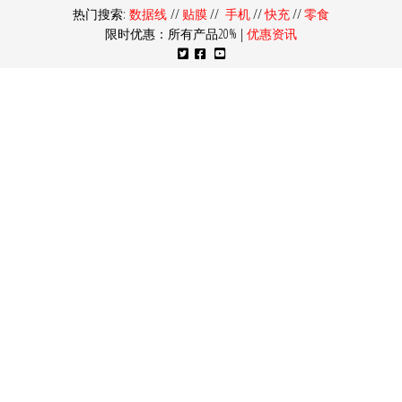
热门搜索:
数据线
//
贴膜
//
手机
//
快充
//
零食
限时优惠：所有产品20% |
优惠资讯