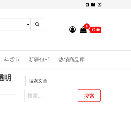
0
¥0.00
年货节
新疆包邮
热销商品库
透明
搜索文章