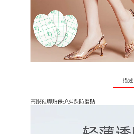
描述
高跟鞋脚贴保护脚踝防磨贴