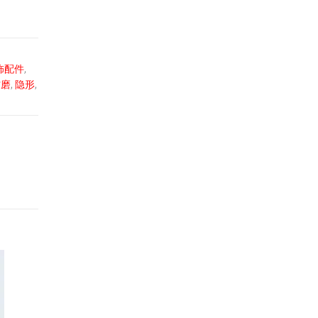
饰配件
,
防磨
,
隐形
,