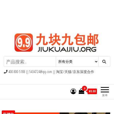
九块九包邮,9块9包邮,9.9元包邮,九
块九官网
400 800 5188 ||
5434724@qq.com
|| 淘宝/天猫/京东深度合作
0
¥0.00
菜单