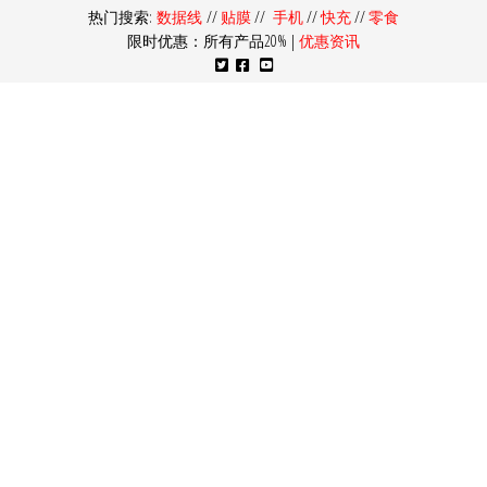
热门搜索:
数据线
//
贴膜
//
手机
//
快充
//
零食
限时优惠：所有产品20% |
优惠资讯