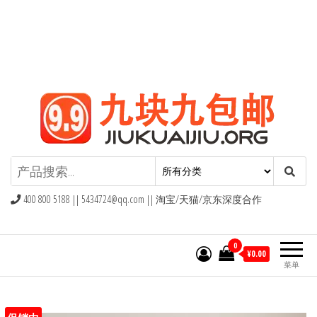
九块九包邮,9块9包邮,9.9元包邮,九
块九官网
400 800 5188 ||
5434724@qq.com
|| 淘宝/天猫/京东深度合作
0
¥0.00
菜单