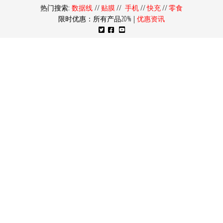
热门搜索:
数据线
//
贴膜
//
手机
//
快充
//
零食
限时优惠：所有产品20% |
优惠资讯