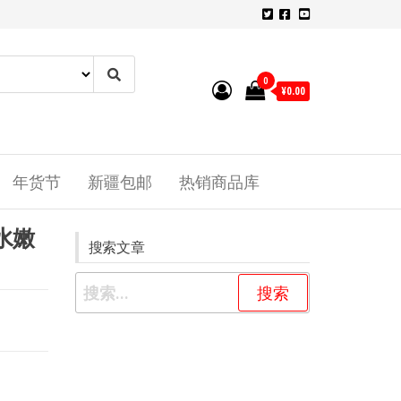
0
¥0.00
年货节
新疆包邮
热销商品库
水嫩
搜索文章