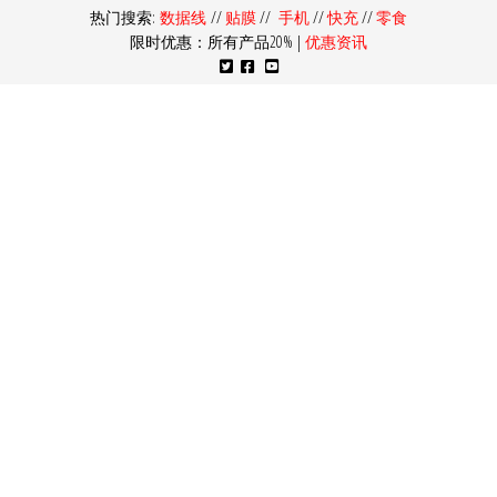
热门搜索:
数据线
//
贴膜
//
手机
//
快充
//
零食
限时优惠：所有产品20% |
优惠资讯