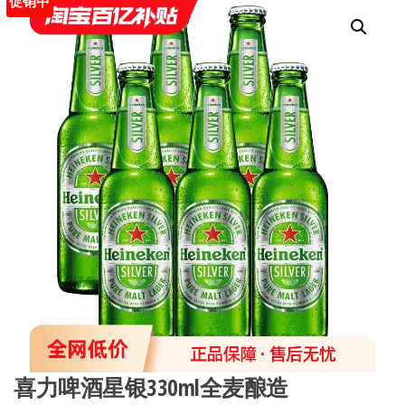
促销中
喜力啤酒星银330ml全麦酿造