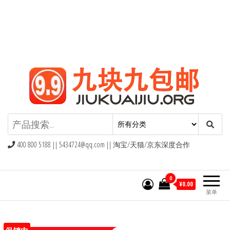
九块九包邮,9块9包邮,9.9元包邮,九
块九官网
400 800 5188 ||
5434724@qq.com
|| 淘宝/天猫/京东深度合作
0
¥0.00
菜单