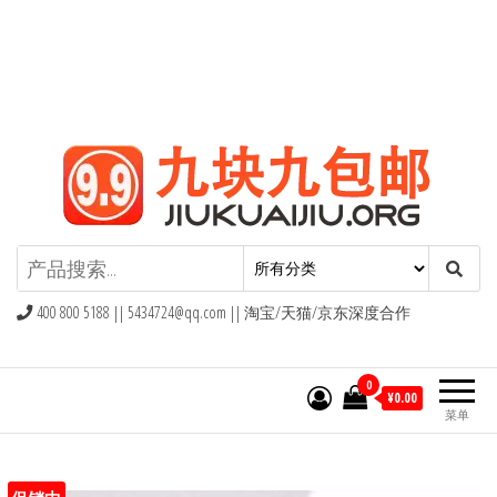
九块九包邮,9块9包邮,9.9元包邮,九
块九官网
400 800 5188 ||
5434724@qq.com
|| 淘宝/天猫/京东深度合作
0
¥0.00
菜单