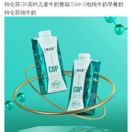
特仑苏CBP高钙儿童牛奶整箱250ml×10包纯牛奶早餐奶
特仑苏纯牛奶