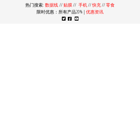
热门搜索:
数据线
//
贴膜
//
手机
//
快充
//
零食
限时优惠：所有产品20% |
优惠资讯