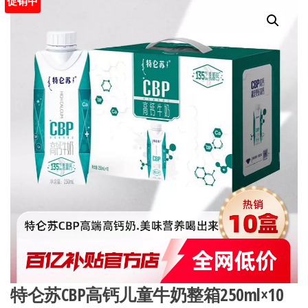
促销中
特仑苏CBP高钙儿童牛奶整箱250ml×10