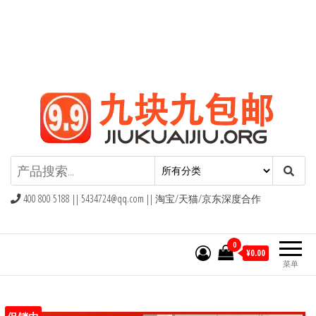
九块九包邮,9块9包邮,9.9元包邮,九
块九官网
400 800 5188 ||
5434724@qq.com
|| 淘宝/天猫/京东深度合作
0
¥0.00
菜单