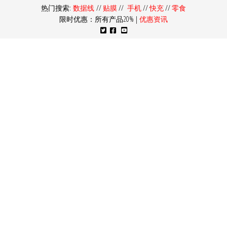
热门搜索:
数据线
//
贴膜
//
手机
//
快充
//
零食
限时优惠：所有产品20% |
优惠资讯