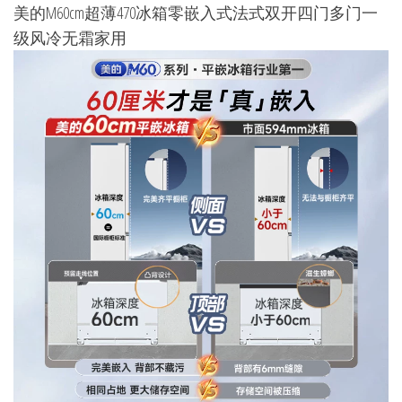
美的M60cm超薄470冰箱零嵌入式法式双开四门多门一
级风冷无霜家用