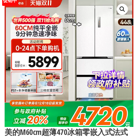
促销中
美的M60cm超薄470冰箱零嵌入式法式