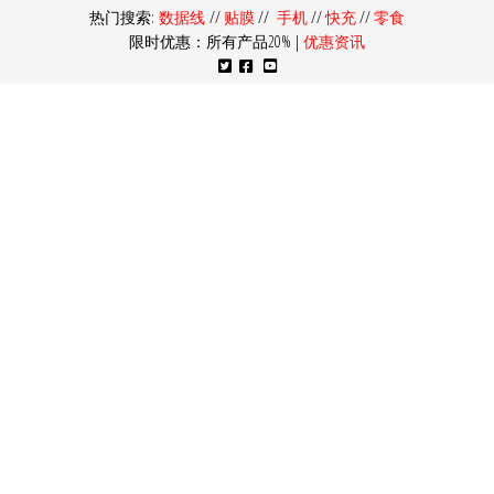
热门搜索:
数据线
//
贴膜
//
手机
//
快充
//
零食
限时优惠：所有产品20% |
优惠资讯