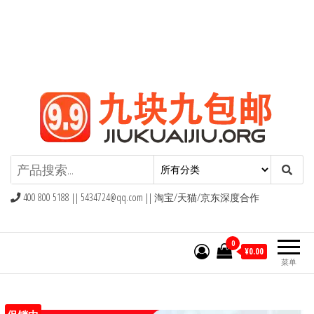
九块九包邮,9块9包邮,9.9元包邮,九
块九官网
400 800 5188 ||
5434724@qq.com
|| 淘宝/天猫/京东深度合作
0
¥0.00
菜单