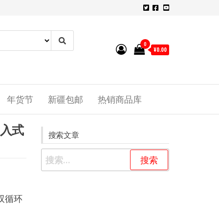
0
¥0.00
年货节
新疆包邮
热销商品库
嵌入式
搜索文章
双循环