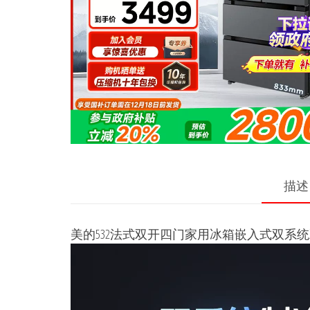
描述
美的532法式双开四门家用冰箱嵌入式双系