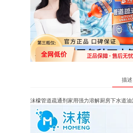
描述
沫檬管道疏通剂家用强力溶解厨房下水道油