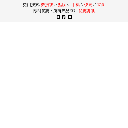
热门搜索:
数据线
//
贴膜
//
手机
//
快充
//
零食
限时优惠：所有产品20% |
优惠资讯