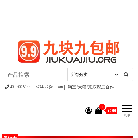
九块九包邮,9块9包邮,9.9元包邮,九
块九官网
400 800 5188 ||
5434724@qq.com
|| 淘宝/天猫/京东深度合作
0
¥0.00
菜单