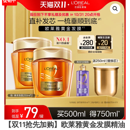
促销中
【双11抢先加购】欧莱雅黄金发膜精油